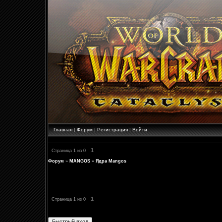
Главная
|
Форум
|
Регистрация
|
Войти
1
Страница
1
из
0
Форум
»
MANGOS
»
Ядра Mangos
1
Страница
1
из
0