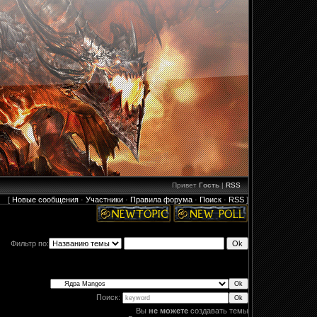
Привет
Гость
|
RSS
[
Новые сообщения
·
Участники
·
Правила форума
·
Поиск
·
RSS
]
Фильтр по:
Поиск:
Вы
не можете
создавать темы